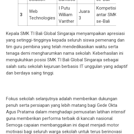
I Putu
Kompetisi
Web
Juara
3
William
antar SMK
Technologies
3
Vanther
se-Bali
Kepala SMK TI Bali Global Singaraja menyampaikan apresiasi
yang setinggi-tingginya kepada seluruh siswa pemenang dan
tim guru pembina yang telah mendedikasikan waktu serta
tenaga demi mengharumkan nama sekolah. Keberhasilan ini
mengukuhkan posisi SMK TI Bali Global Singaraja sebagai
salah satu sekolah kejuruan berbasis IT unggulan yang adaptif
dan berdaya saing tinggi.
Fokus sekolah selanjutnya adalah memberikan dukungan
penuh serta persiapan yang lebih matang bagi Gede Okta
Agus Pratama dalam menghadapi pemusatan latihan intensif
guna memberikan performa terbaik di kancah nasional.
Semoga capaian membanggakan ini dapat menjadi motor
motivasi bagi seluruh warga sekolah untuk terus berinovasi