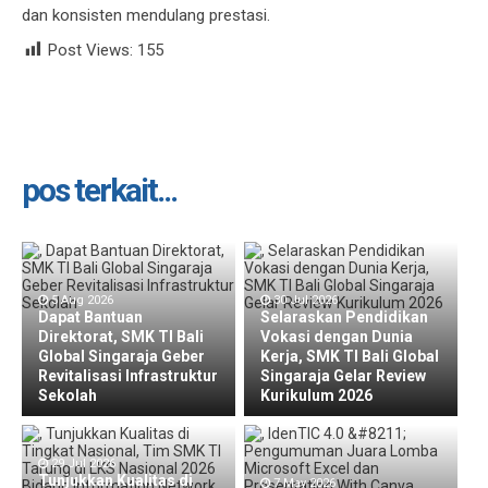
dan konsisten mendulang prestasi.
Post Views:
155
pos terkait...
5 Aug 2026
30 Jul 2026
Dapat Bantuan
Selaraskan Pendidikan
Direktorat, SMK TI Bali
Vokasi dengan Dunia
Global Singaraja Geber
Kerja, SMK TI Bali Global
Revitalisasi Infrastruktur
Singaraja Gelar Review
Sekolah
Kurikulum 2026
29 Jul 2026
Tunjukkan Kualitas di
7 May 2026