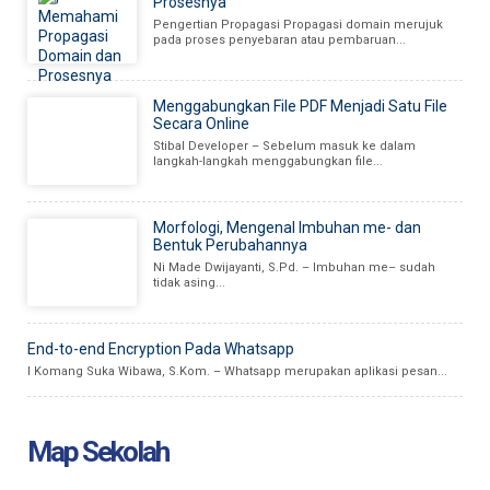
Prosesnya
Pengertian Propagasi Propagasi domain merujuk
pada proses penyebaran atau pembaruan...
Menggabungkan File PDF Menjadi Satu File
Secara Online
Stibal Developer – Sebelum masuk ke dalam
langkah-langkah menggabungkan file...
Morfologi, Mengenal Imbuhan me- dan
Bentuk Perubahannya
Ni Made Dwijayanti, S.Pd. – Imbuhan me– sudah
tidak asing...
End-to-end Encryption Pada Whatsapp
I Komang Suka Wibawa, S.Kom. – Whatsapp merupakan aplikasi pesan...
Map Sekolah