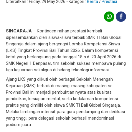
Diterbitkan :
Friday, 29 May 2026
-
Kategori :
Berita
/
Prestasi
SINGARAJA
– Kontingen raihan prestasi kembali
dipersembahkan oleh siswa-siswi terbaik SMK TI Bali Global
Singaraja dalam ajang bergengsi Lomba Kompetensi Siswa
(LKS) Tingkat Provinsi Bali Tahun 2026. Dalam kompetensi
ketat yang berlangsung pada tanggal 18 s.d. 20 April 2026 di
SMK Negeri 1 Denpasar, tim sekolah sukses membawa pulang
tiga kejuaraan sekaligus di bidang teknologi informasi.
Ajang LKS yang diikuti oleh berbagai Sekolah Menengah
Kejuruan (SMK) terbaik di masing-masing kabupaten se-
Provinsi Bali ini menjadi pembuktian nyata atas kualitas
pendidikan, kesiapan mental, serta kedalaman kompetensi
praktis yang dimiliki oleh siswa SMK TI Bali Global Singaraja.
Melalui bimbingan intensif para guru pendamping dan dedikasi
yang tinggi, para delegasi sekolah berhasil mendominasi
podium juara.