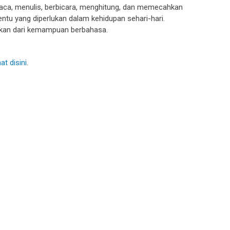
aca, menulis, berbicara, menghitung, dan memecahkan
entu yang diperlukan dalam kehidupan sehari-hari.
paskan dari kemampuan berbahasa.
at disini
.