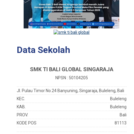
Data Sekolah
SMK TI BALI GLOBAL SINGARAJA
NPSN : 50104205
Jl. Pulau Timor No.24 Banyuning, Singaraja, Buleleng, Bali
KEC.
Buleleng
KAB.
Buleleng
PROV.
Bali
KODE POS
81113