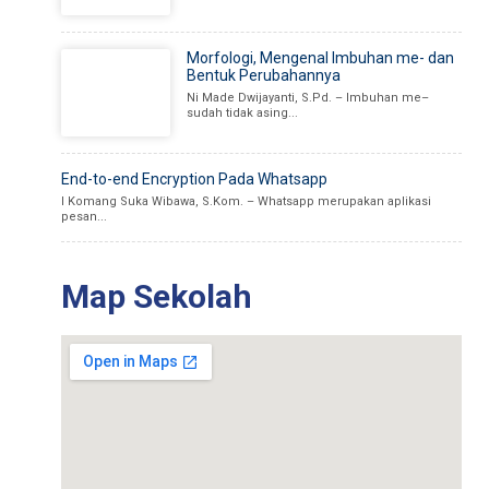
Morfologi, Mengenal Imbuhan me- dan
Bentuk Perubahannya
Ni Made Dwijayanti, S.Pd. – Imbuhan me–
sudah tidak asing...
End-to-end Encryption Pada Whatsapp
I Komang Suka Wibawa, S.Kom. – Whatsapp merupakan aplikasi
pesan...
Map Sekolah