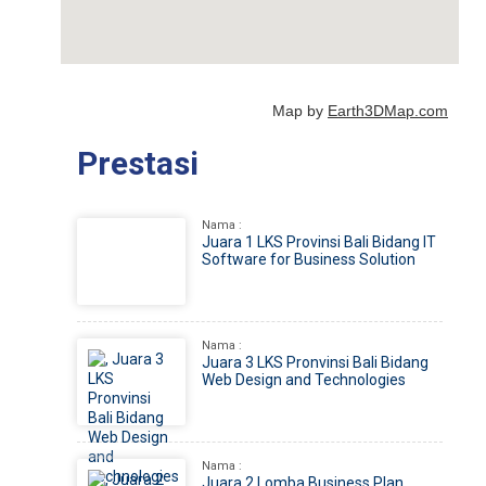
Map by
Earth3DMap.com
Prestasi
Nama :
Juara 1 LKS Provinsi Bali Bidang IT
Software for Business Solution
Nama :
Juara 3 LKS Pronvinsi Bali Bidang
Web Design and Technologies
Nama :
Juara 2 Lomba Business Plan