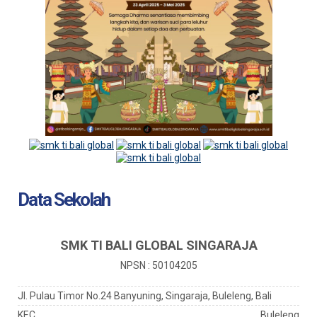
Data Sekolah
SMK TI BALI GLOBAL SINGARAJA
NPSN : 50104205
Jl. Pulau Timor No.24 Banyuning, Singaraja, Buleleng, Bali
KEC.
Buleleng