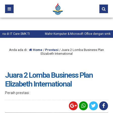
 Care SMK TI
Mahir Komputer & Microsoft Office dengan smktistore.co
Anda ada di :
Home
/
Prestasi
/
Juara 2 Lomba Business Plan
Elizabeth International
Juara 2 Lomba Business Plan
Elizabeth International
Peraih prestasi :