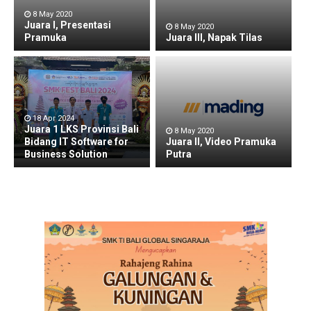
8 May 2020
Juara I, Presentasi
8 May 2020
Pramuka
Juara III, Napak Tilas
18 Apr 2024
Juara 1 LKS Provinsi Bali
8 May 2020
Bidang IT Software for
Juara II, Video Pramuka
Business Solution
Putra