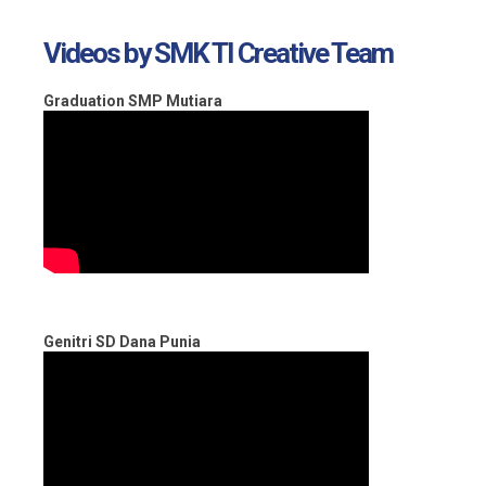
Videos by SMK TI Creative Team
Graduation SMP Mutiara
Genitri SD Dana Punia