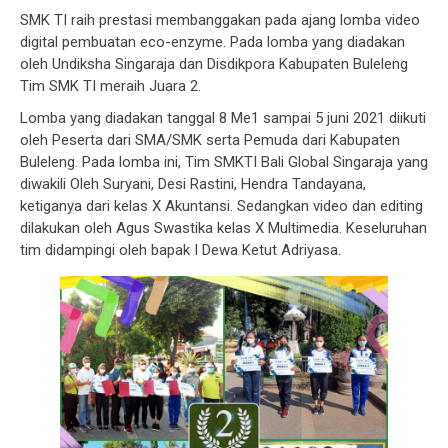
SMK TI raih prestasi membanggakan pada ajang lomba video
digital pembuatan eco-enzyme. Pada lomba yang diadakan
oleh Undiksha Singaraja dan Disdikpora Kabupaten Buleleng
Tim SMK TI meraih Juara 2.
Lomba yang diadakan tanggal 8 Me1 sampai 5 juni 2021 diikuti
oleh Peserta dari SMA/SMK serta Pemuda dari Kabupaten
Buleleng. Pada lomba ini, Tim SMKTI Bali Global Singaraja yang
diwakili Oleh Suryani, Desi Rastini, Hendra Tandayana,
ketiganya dari kelas X Akuntansi. Sedangkan video dan editing
dilakukan oleh Agus Swastika kelas X Multimedia. Keseluruhan
tim didampingi oleh bapak I Dewa Ketut Adriyasa.