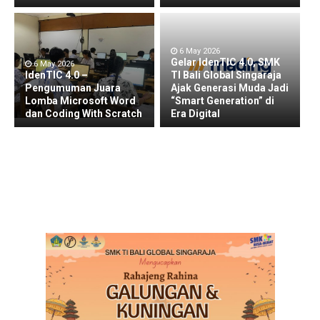
6 May 2026
Gelar IdenTIC 4.0, SMK
6 May 2026
IdenTIC 4.0 –
TI Bali Global Singaraja
Pengumuman Juara
Ajak Generasi Muda Jadi
Lomba Microsoft Word
“Smart Generation” di
dan Coding With Scratch
Era Digital