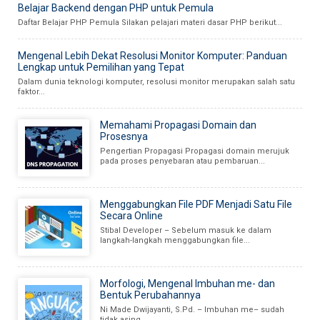
Belajar Backend dengan PHP untuk Pemula
Daftar Belajar PHP Pemula Silakan pelajari materi dasar PHP berikut...
Mengenal Lebih Dekat Resolusi Monitor Komputer: Panduan
Lengkap untuk Pemilihan yang Tepat
Dalam dunia teknologi komputer, resolusi monitor merupakan salah satu
faktor...
Memahami Propagasi Domain dan
Prosesnya
Pengertian Propagasi Propagasi domain merujuk
pada proses penyebaran atau pembaruan...
Menggabungkan File PDF Menjadi Satu File
Secara Online
Stibal Developer – Sebelum masuk ke dalam
langkah-langkah menggabungkan file...
Morfologi, Mengenal Imbuhan me- dan
Bentuk Perubahannya
Ni Made Dwijayanti, S.Pd. – Imbuhan me– sudah
tidak asing...