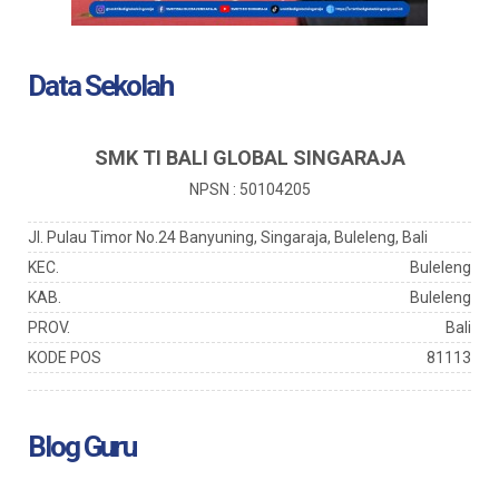
Data Sekolah
SMK TI BALI GLOBAL SINGARAJA
NPSN : 50104205
Jl. Pulau Timor No.24 Banyuning, Singaraja, Buleleng, Bali
KEC.
Buleleng
KAB.
Buleleng
PROV.
Bali
KODE POS
81113
Blog Guru