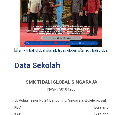
Data Sekolah
SMK TI BALI GLOBAL SINGARAJA
NPSN : 50104205
Jl. Pulau Timor No.24 Banyuning, Singaraja, Buleleng, Bali
KEC.
Buleleng
KAB.
Buleleng