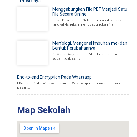
Menggabungkan File PDF Menjadi Satu
File Secara Online
Stibal Developer – Sebelum masuk ke dalam
langkah-langkah menggabungkan file...
Morfologi, Mengenal Imbuhan me- dan
Bentuk Perubahannya
Ni Made Dwijayanti, S.Pd. – Imbuhan me–
sudah tidak asing...
End-to-end Encryption Pada Whatsapp
I Komang Suka Wibawa, S.Kom. – Whatsapp merupakan aplikasi
pesan...
Map Sekolah