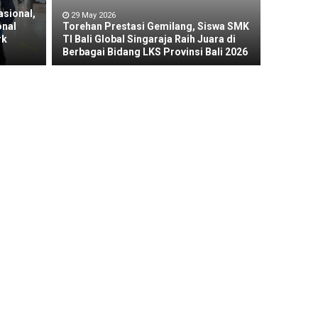
asional,
29 May 2026
onal
Torehan Prestasi Gemilang, Siswa SMK
rk
TI Bali Global Singaraja Raih Juara di
Berbagai Bidang LKS Provinsi Bali 2026