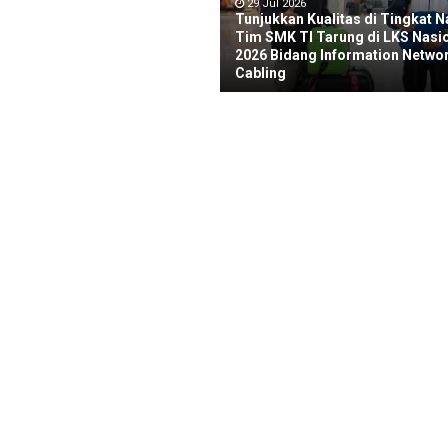
29 Jul 2026
Tunjukkan Kualitas di Tingkat N
Tim SMK TI Tarung di LKS Nasi
2026 Bidang Information Netwo
Cabling