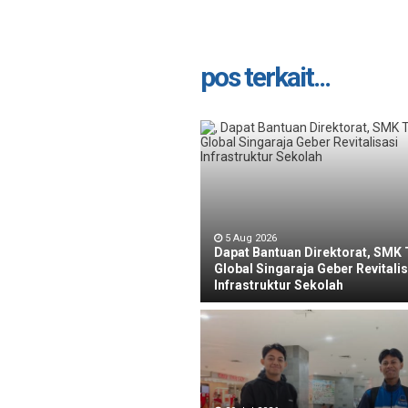
pos terkait...
5 Aug 2026
Dapat Bantuan Direktorat, SMK T
Global Singaraja Geber Revitali
Infrastruktur Sekolah