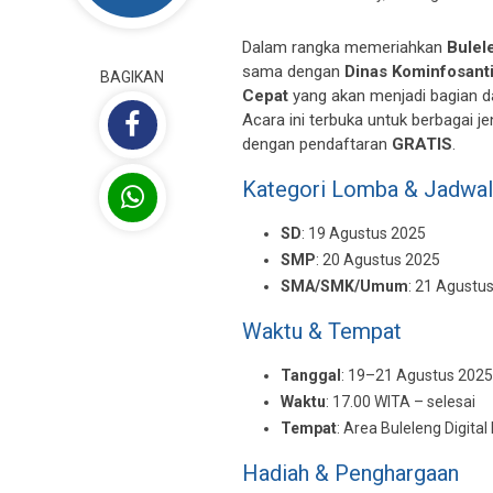
Dalam rangka memeriahkan
Bulel
sama dengan
Dinas Kominfosant
BAGIKAN
Cepat
yang akan menjadi bagian d
Acara ini terbuka untuk berbagai 
dengan pendaftaran
GRATIS
.
Kategori Lomba & Jadwal
SD
: 19 Agustus 2025
SMP
: 20 Agustus 2025
SMA/SMK/Umum
: 21 Agustu
Waktu & Tempat
Tanggal
: 19–21 Agustus 2025
Waktu
: 17.00 WITA – selesai
Tempat
: Area Buleleng Digit
Hadiah & Penghargaan