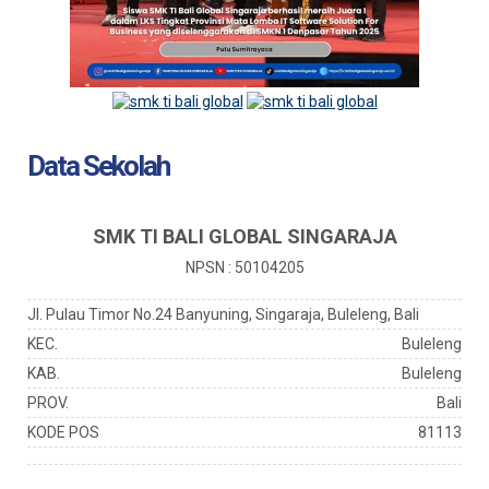
Data Sekolah
SMK TI BALI GLOBAL SINGARAJA
NPSN : 50104205
Jl. Pulau Timor No.24 Banyuning, Singaraja, Buleleng, Bali
KEC.
Buleleng
KAB.
Buleleng
PROV.
Bali
KODE POS
81113