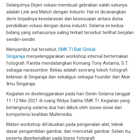
Selanjutnya Dirjen vokasi membuat gebrakan salah satunya
adalah Link and Match dengan Industri. Hal ini dicanangkan
demi terjadinya keselarasan dan kesesuaian antara dunia
pendidikan vokasi dengan dunia industri. Selama ini kedua
bidang yang seharusnya saling terkait tersebut terlihat berjalan
sendiri-sendiri.
Menyambut hal tersebut,
SMK TI Bali Global
Singaraja
menyelenggarakan workshop internal bertemakan
fotografi. Panitia mendatangkan Komang Tony Astama, S.T.
sebagai narasumber. Beliau adalah seorang tokoh fotografi
kekinian di Singaraja dan sekaligus sebagai founder dari Akar
Ilmu Singaraja.
Kegiatan ini diselenggarakan pada hari Senin-Selama tanggal
11-12 Mei 2021 di ruang Widya Sabha SMK TI. Kegiatan yang
berlangsung selama dua hari diikuti oleh siswa-siswi dari
kompetensi keahlian Multimedia.
Materi workshop difokuskan pada pengenalan alat, teknik
dasar pengambilan gambar, dan mencetak gambar. Selain itu,
peserta diperkenalkan pada bisnis fotografi.