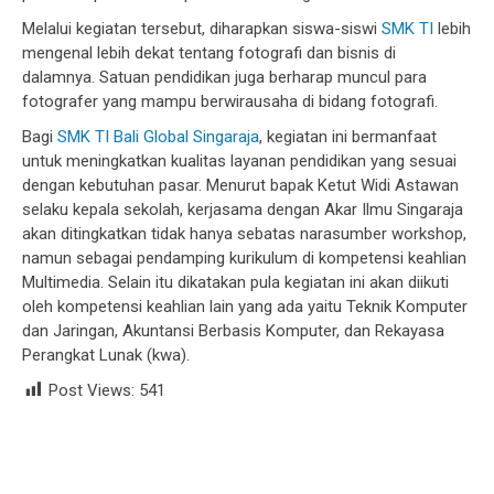
Melalui kegiatan tersebut, diharapkan siswa-siswi
SMK TI
lebih
mengenal lebih dekat tentang fotografi dan bisnis di
dalamnya. Satuan pendidikan juga berharap muncul para
fotografer yang mampu berwirausaha di bidang fotografi.
Bagi
SMK TI Bali Global Singaraja
, kegiatan ini bermanfaat
untuk meningkatkan kualitas layanan pendidikan yang sesuai
dengan kebutuhan pasar. Menurut bapak Ketut Widi Astawan
selaku kepala sekolah, kerjasama dengan Akar Ilmu Singaraja
akan ditingkatkan tidak hanya sebatas narasumber workshop,
namun sebagai pendamping kurikulum di kompetensi keahlian
Multimedia. Selain itu dikatakan pula kegiatan ini akan diikuti
oleh kompetensi keahlian lain yang ada yaitu Teknik Komputer
dan Jaringan, Akuntansi Berbasis Komputer, dan Rekayasa
Perangkat Lunak (kwa).
Post Views:
541