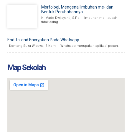
Morfologi, Mengenal Imbuhan me- dan
Bentuk Perubahannya
Ni Made Dwijayanti, S.Pd. – Imbuhan me– sudah
tidak asing...
End-to-end Encryption Pada Whatsapp
I Komang Suka Wibawa, S.Kom. – Whatsapp merupakan aplikasi pesan...
Map Sekolah