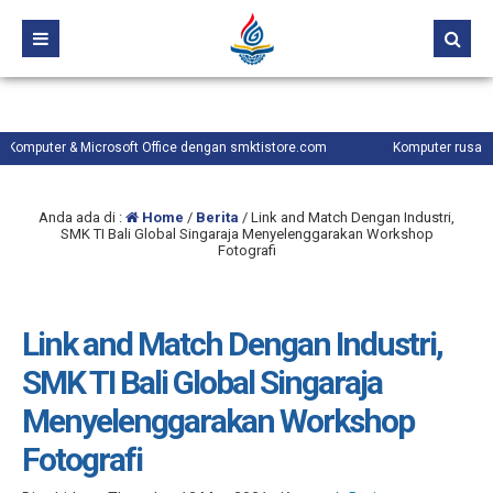
r & Microsoft Office dengan smktistore.com
Komputer rusak atau lamb
Anda ada di :
Home
/
Berita
/
Link and Match Dengan Industri,
SMK TI Bali Global Singaraja Menyelenggarakan Workshop
Fotografi
Link and Match Dengan Industri,
SMK TI Bali Global Singaraja
Menyelenggarakan Workshop
Fotografi