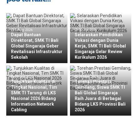
5 Aug 2026
30 Jul 2026
Dapat Bantuan
Selaraskan Pendidikan
Direktorat, SMK TI Bali
Vokasi dengan Dunia
Global Singaraja Geber
Kerja, SMK TI Bali Global
Revitalisasi Infrastruktur
Singaraja Gelar Review
Sekolah
Kurikulum 2026
29 Jul 2026
29 May 2026
Tunjukkan Kualitas di
Torehan Prestasi
Tingkat Nasional, Tim
Gemilang, Siswa SMK TI
SMK TI Tarung di LKS
Bali Global Singaraja
Nasional 2026 Bidang
Raih Juara di Berbagai
Information Network
Bidang LKS Provinsi Bali
Cabling
2026