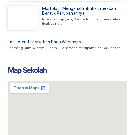
Morfologi, Mengenal Imbuhan me- dan
Bentuk Perubahannya
Ni Made Dwijayanti, S.Pd. – Imbuhan me– sudah
tidak asing...
End-to-end Encryption Pada Whatsapp
I Komang Suka Wibawa, S.Kom. – Whatsapp merupakan aplikasi pesan...
Map Sekolah