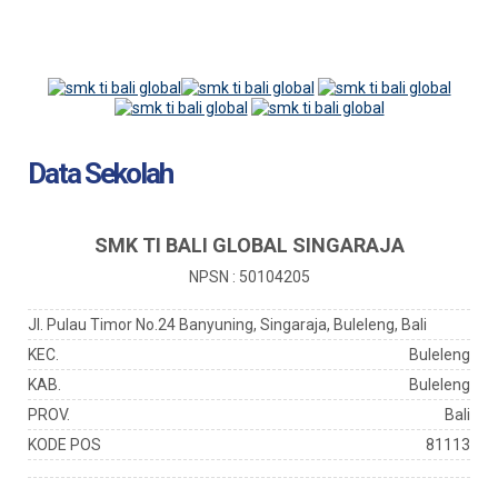
Data Sekolah
SMK TI BALI GLOBAL SINGARAJA
NPSN : 50104205
Jl. Pulau Timor No.24 Banyuning, Singaraja, Buleleng, Bali
KEC.
Buleleng
KAB.
Buleleng
PROV.
Bali
KODE POS
81113