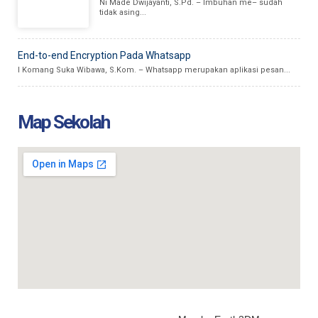
Ni Made Dwijayanti, S.Pd. – Imbuhan me– sudah
tidak asing...
End-to-end Encryption Pada Whatsapp
I Komang Suka Wibawa, S.Kom. – Whatsapp merupakan aplikasi pesan...
Map Sekolah