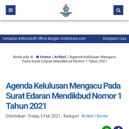
 Microsoft Office dengan smktistore.com
Komputer rusak atau lambat? 
Anda ada di :
Home
/
Artikel
/
Agenda Kelulusan Mengacu
Pada Surat Edaran Mendikbud Nomor 1 Tahun 2021
Agenda Kelulusan Mengacu Pada
Surat Edaran Mendikbud Nomor 1
Tahun 2021
Diterbitkan :
Friday, 5 Feb 2021
-
Kategori :
Artikel
/
Berita