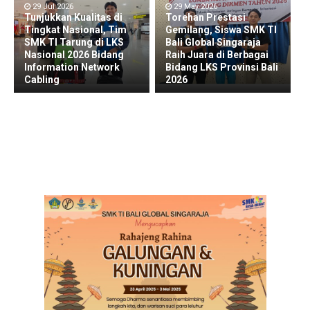
29 Jul 2026
29 May 2026
Tunjukkan Kualitas di
Torehan Prestasi
Tingkat Nasional, Tim
Gemilang, Siswa SMK TI
SMK TI Tarung di LKS
Bali Global Singaraja
Nasional 2026 Bidang
Raih Juara di Berbagai
Information Network
Bidang LKS Provinsi Bali
Cabling
2026