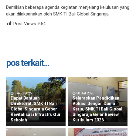
Demikian beberapa agenda kegiatan menjelang kelulusan yang
akan dilaksanakan oleh SMK TI Bali Global Singaraja.
Post Views:
654
pos terkait...
5 Aug 2026
30 Jul 2026
Dapat Bantuan
Selaraskan Pendidikan
Direktorat, SMK TI Bali
Vokasi dengan Dunia
Global Singaraja Geber
Kerja, SMK TI Bali Global
Revitalisasi Infrastruktur
Singaraja Gelar Review
Sekolah
Kurikulum 2026