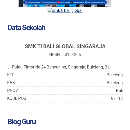
Data Sekolah
SMK TI BALI GLOBAL SINGARAJA
NPSN : 50104205
Jl. Pulau Timor No.24 Banyuning, Singaraja, Buleleng, Bali
KEC.
Buleleng
KAB.
Buleleng
PROV.
Bali
KODE POS
81113
Blog Guru