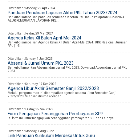
Diterbitkan :
Monday, 22 Apr 2024
Panduan Penulisan Laporan Akhir PKL Tahun 2023/2024
Berikut disampaikan panduan penulisan laporan PKL Tahun Pelajaran 2023/2024.
ALUR PEMBUATAN LAPORAN PKL...
Diterbitkan :
Friday, 29 Mar 2024
Agenda Kelas XII Bulan April-Mei 2024
Berikut disampaikan Agenda Kelas XII Bulan April-Mei 2024. UKK Nasional Jurusan
RPL (1-3...
Diterbitkan :
Sunday, 1 Jan 2023
Absensi & Jurnal Umum PKL 2023
Berikut dilampirkan Absensi dan Jurnal PKL 2023. Download Absen dan Jurnal PKL
2023...
Diterbitkan :
Saturday, 17 Dec 2022
Agenda Libur Akhir Semester Ganjil 2022/2023
Melalui pengumuman ini disampaikan agenda selama Libur Semester Ganjil
2022/2023. Silahkan disimak dengan...
Diterbitkan :
Friday, 25 Nov 2022
Form Pengajuan Penangguhan Pembayaran SPP
Isi form ini untuk mengajukan penangguhan pembayaran SPP dan Lainnya.
Diterbitkan :
Monday, 1 Aug 2022
Link Panduan Kurikulum Merdeka Untuk Guru