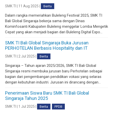
SMK TI | 11 Aug 2025 |
Berita
Dalam rangka memeriahkan Buleleng Festival 2025, SMK TI
Bali Global Singaraja bekerja sama dengan Dinas
Kominfosanti Kabupaten Buleleng menggelar Lomba Mengetik
Cepat yang akan menjadi bagian dari Buleleng Digital Expo...
SMK TI Bali Global Singaraja Buka Jurusan
PERHOTELAN Berbasis Hospitality dan IT
SMK TI | 2 Jul 2025 |
Berita
Singaraja – Tahun ajaran 2025/2026, SMK TI Bali Global
Singaraja resmi membuka jurusan baru Perhotelan sebagai
bagian dari pengembangan pendidikan vokasi yang selaras
dengan kebutuhan industri. Jurusan ini dirancang dengan...
Penerimaan Siswa Baru SMK TI Bali Global
Singaraja Tahun 2025
SMK TI | 1 Jul 2025 |
Berita
PPDB