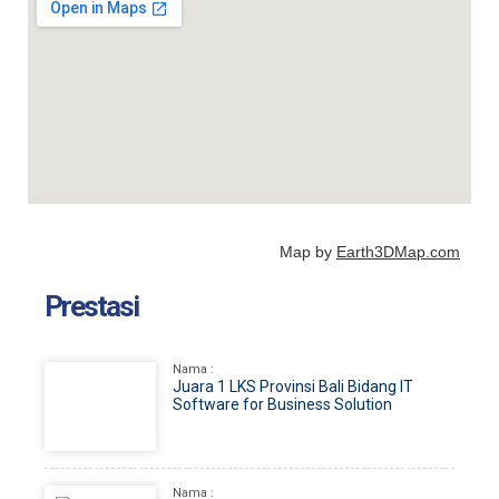
8 JUL 2022
7 JUN 2022
3 MAY 2022
3 MAY 2022
19 MAY 2022
3 MAY 2022
Map by
Earth3DMap.com
Prestasi
Nama :
Juara 1 LKS Provinsi Bali Bidang IT
Software for Business Solution
Nama :