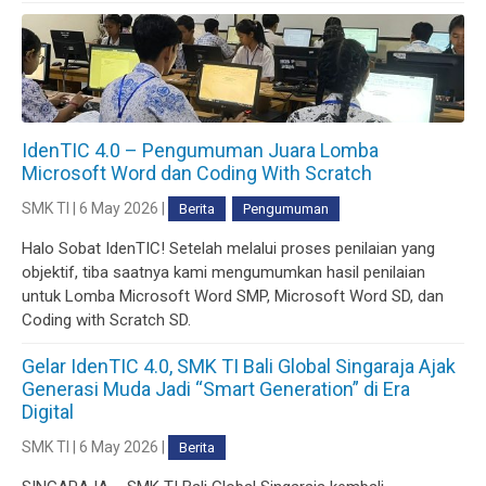
IdenTIC 4.0 – Pengumuman Juara Lomba
Microsoft Word dan Coding With Scratch
SMK TI | 6 May 2026 |
Berita
Pengumuman
Halo Sobat IdenTIC! Setelah melalui proses penilaian yang
objektif, tiba saatnya kami mengumumkan hasil penilaian
untuk Lomba Microsoft Word SMP, Microsoft Word SD, dan
Coding with Scratch SD.
Gelar IdenTIC 4.0, SMK TI Bali Global Singaraja Ajak
Generasi Muda Jadi “Smart Generation” di Era
Digital
SMK TI | 6 May 2026 |
Berita