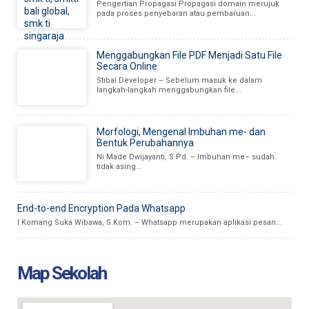
Pengertian Propagasi Propagasi domain merujuk
pada proses penyebaran atau pembaruan...
Menggabungkan File PDF Menjadi Satu File
Secara Online
Stibal Developer – Sebelum masuk ke dalam
langkah-langkah menggabungkan file...
Morfologi, Mengenal Imbuhan me- dan
Bentuk Perubahannya
Ni Made Dwijayanti, S.Pd. – Imbuhan me– sudah
tidak asing...
End-to-end Encryption Pada Whatsapp
I Komang Suka Wibawa, S.Kom. – Whatsapp merupakan aplikasi pesan...
Map Sekolah
15 APR 2025
12 NOV 2023