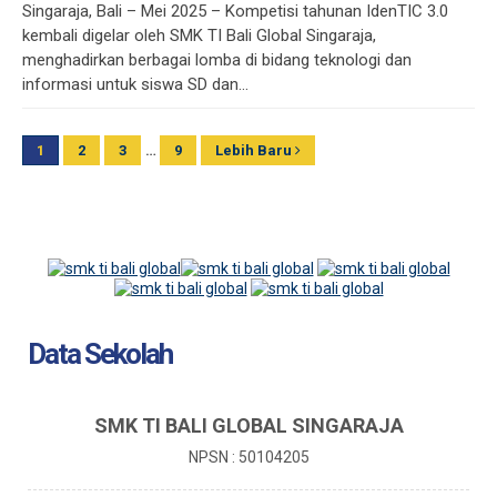
Singaraja, Bali – Mei 2025 – Kompetisi tahunan IdenTIC 3.0
kembali digelar oleh SMK TI Bali Global Singaraja,
menghadirkan berbagai lomba di bidang teknologi dan
informasi untuk siswa SD dan...
1
2
3
…
9
Lebih Baru
Data Sekolah
SMK TI BALI GLOBAL SINGARAJA
NPSN : 50104205