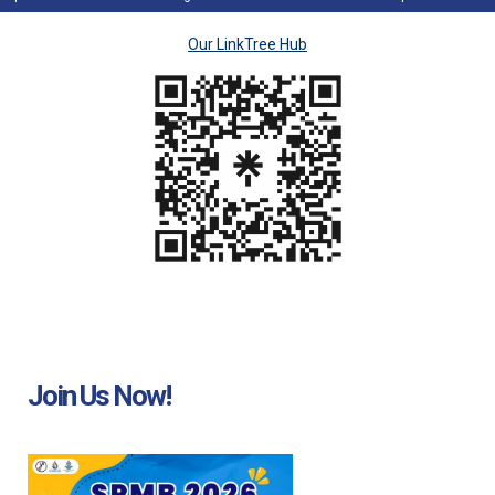
Our LinkTree Hub
Join Us Now!