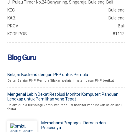
Jl. Pulau Timor No.24 Banyuning, Singaraja, Buleleng, Bali
KEC.
Buleleng
KAB.
Buleleng
PROV.
Bali
KODE POS
81113
Blog Guru
Belajar Backend dengan PHP untuk Pemula
Daftar Belajar PHP Pemula Silakan pelajari materi dasar PHP berikut...
Mengenal Lebih Dekat Resolusi Monitor Komputer: Panduan
Lengkap untuk Pemilihan yang Tepat
Dalam dunia teknologi komputer, resolusi monitor merupakan salah satu
faktor...
Memahami Propagasi Domain dan
Prosesnya